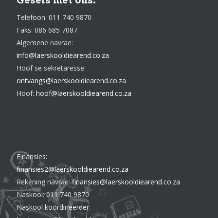
Gesels met ons:
Telefoon: 011 740 9870
Faks: 086 685 7087
Algemene navrae:
info@laerskooldiearend.co.za
Hoof se sekretaresse:
ontvangs@laerskooldiearend.co.za
Hoof:
hoof@laerskooldiearend.co.za
Finansies:
finansies2@laerskooldiearend.co.za
Rekening navrae:
finansies@laerskooldiearend.co.za
Naskool: 011 740 9870
Naskool koördineerder: