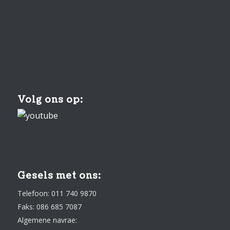
Volg ons op:
Gesels met ons:
Telefoon: 011 740 9870
Faks: 086 685 7087
Algemene navrae: