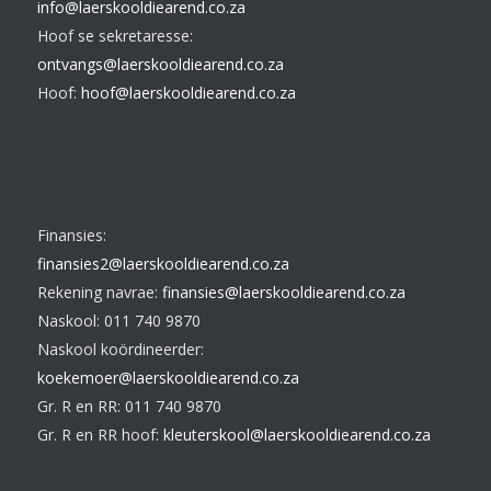
info@laerskooldiearend.co.za
Hoof se sekretaresse:
ontvangs@laerskooldiearend.co.za
Hoof:
hoof@laerskooldiearend.co.za
Finansies:
finansies2@laerskooldiearend.co.za
Rekening navrae:
finansies@laerskooldiearend.co.za
Naskool: 011 740 9870
Naskool koördineerder:
koekemoer@laerskooldiearend.co.za
Gr. R en RR: 011 740 9870
Gr. R en RR hoof:
kleuterskool@laerskooldiearend.co.za