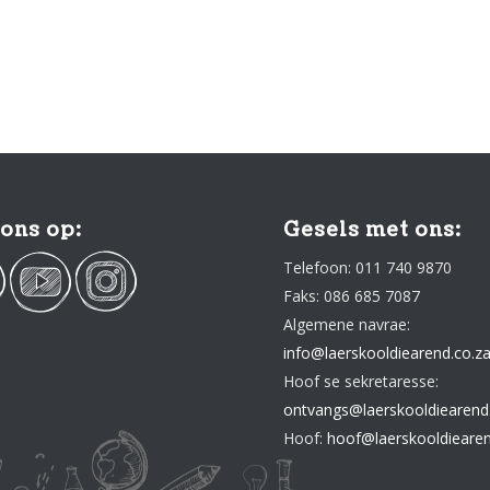
 ons op:
Gesels met ons:
Telefoon: 011 740 9870
Faks: 086 685 7087
Algemene navrae:
info@laerskooldiearend.co.z
Hoof se sekretaresse:
ontvangs@laerskooldiearend
Hoof:
hoof@laerskooldiearen