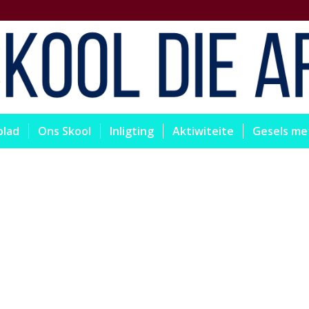
blad
Ons Skool
Inligting
Aktiwiteite
Gesels me